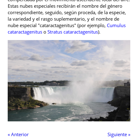
n
Estas nubes especiales recibirán el nombre del género
correspondiente, seguido, según proceda, de la especie,
la variedad y el rasgo suplementario, y el nombre de
nube especial "cataractagenitus" (por ejemplo,
Cumulus
cataractagenitus
o
Stratus cataractagenitus
).
« Anterior
Siguiente »