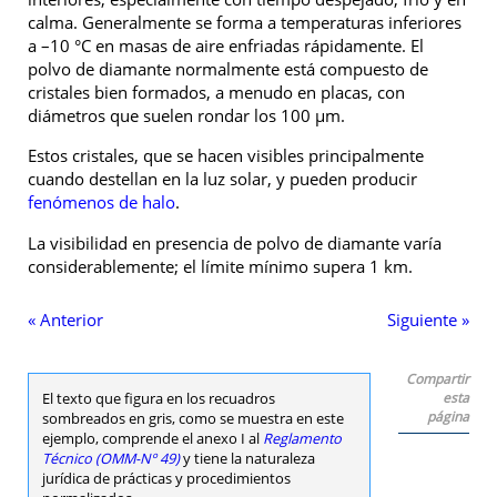
calma. Generalmente se forma a temperaturas inferiores
a –10 °C en masas de aire enfriadas rápidamente. El
polvo de diamante normalmente está compuesto de
cristales bien formados, a menudo en placas, con
diámetros que suelen rondar los 100 μm.
Estos cristales, que se hacen visibles principalmente
cuando destellan en la luz solar, y pueden producir
fenómenos de halo
.
La visibilidad en presencia de polvo de diamante varía
considerablemente; el límite mínimo supera 1 km.
« Anterior
Siguiente »
Compartir
El texto que figura en los recuadros
esta
página
sombreados en gris, como se muestra en este
ejemplo, comprende el anexo I al
Reglamento
Técnico (OMM-Nº 49)
y tiene la naturaleza
jurídica de prácticas y procedimientos